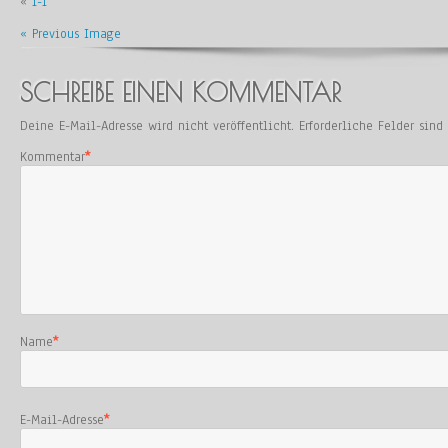
«
1-1
« Previous Image
SCHREIBE EINEN KOMMENTAR
Deine E-Mail-Adresse wird nicht veröffentlicht.
Erforderliche Felder sin
Kommentar
*
Name
*
E-Mail-Adresse
*