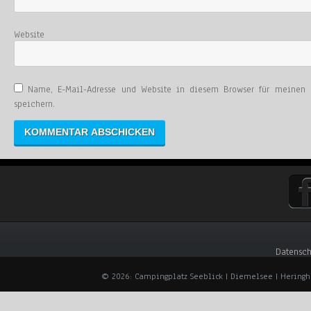
Website
Name, E-Mail-Adresse und Website in diesem Browser für meinen
speichern.
Datensch
© 2026: Campingplatz Seeblick | Diemelsee | Hering