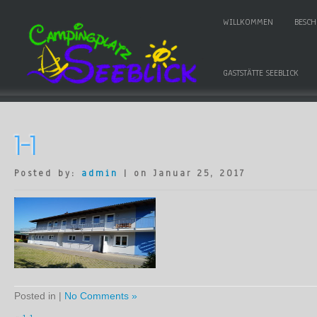
WILLKOMMEN
BESC
GASTSTÄTTE SEEBLICK
1-1
Posted by:
admin
| on Januar 25, 2017
Posted in |
No Comments »