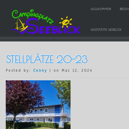
WILLKOMMEN
BESC
GASTSTÄTTE SEEBLICK
STELLPLÄTZE 20-23
Posted by:
Conny
| on Mai 12, 2024