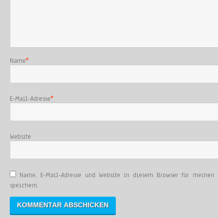
Name
*
E-Mail-Adresse
*
Website
Name, E-Mail-Adresse und Website in diesem Browser für meinen
speichern.