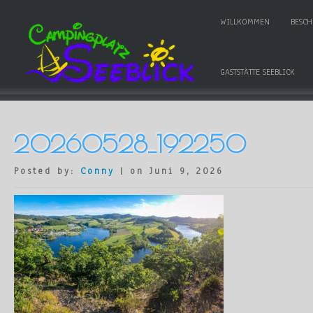
WILLKOMMEN
BESC
GASTSTÄTTE SEEBLICK
20260528_192250
Posted by:
Conny
| on Juni 9, 2026