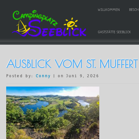
WILLKOMMEN
BESC
GASTSTÄTTE SEEBLICK
AUSBLICK VOM ST. MUFFERT
Posted by:
Conny
| on Juni 9, 2026