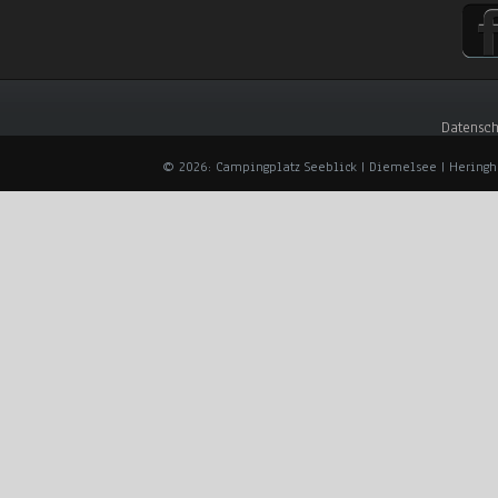
Datensch
© 2026: Campingplatz Seeblick | Diemelsee | Hering