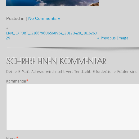
Posted in |
No Comments »
«
LRM_EXPORT_1216679606568954_20190428_1816263
29
« Previous Image
SCHREIBE EINEN KOMMENTAR
Deine E-Mail-Adresse wird nicht veröffentlicht.
Erforderliche Felder sin
Kommentar
*
Name
*