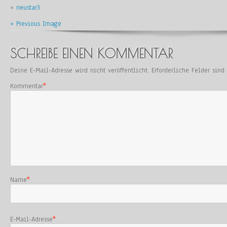
«
neustar3
« Previous Image
SCHREIBE EINEN KOMMENTAR
Deine E-Mail-Adresse wird nicht veröffentlicht.
Erforderliche Felder sin
Kommentar
*
Name
*
E-Mail-Adresse
*