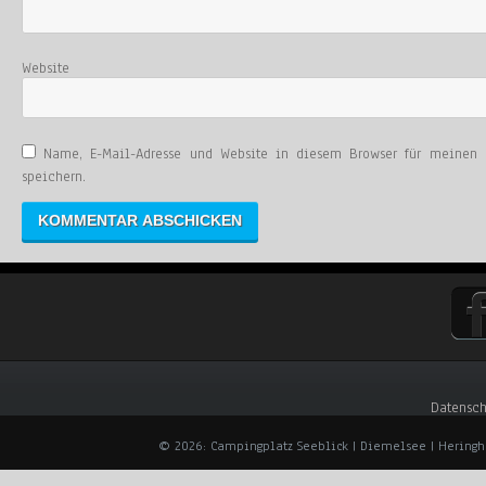
Website
Name, E-Mail-Adresse und Website in diesem Browser für meinen
speichern.
Datensch
© 2026: Campingplatz Seeblick | Diemelsee | Hering