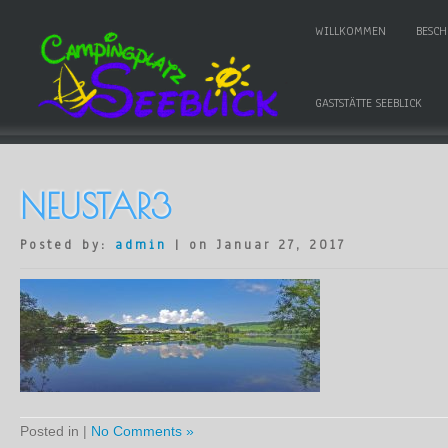
WILLKOMMEN
BESC
GASTSTÄTTE SEEBLICK
NEUSTAR3
Posted by:
admin
| on Januar 27, 2017
Posted in |
No Comments »