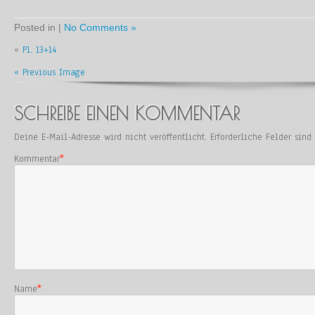
Posted in |
No Comments »
«
Pl. 13+14
« Previous Image
SCHREIBE EINEN KOMMENTAR
Deine E-Mail-Adresse wird nicht veröffentlicht.
Erforderliche Felder sin
Kommentar
*
Name
*