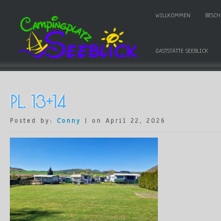
WILLKOMMEN
BESC
GASTSTÄTTE SEEBLICK
PL. 13+14
Posted by:
Conny
| on April 22, 2026