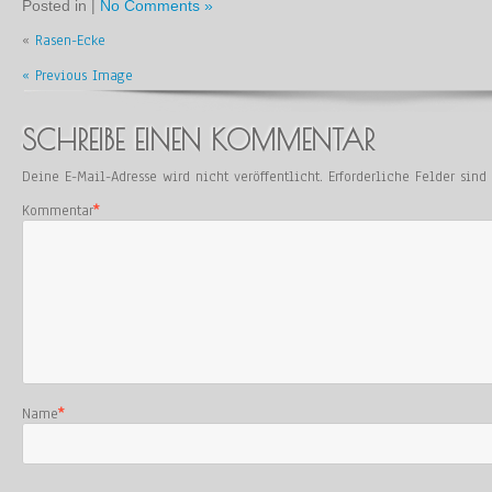
Posted in |
No Comments »
«
Rasen-Ecke
« Previous Image
SCHREIBE EINEN KOMMENTAR
Deine E-Mail-Adresse wird nicht veröffentlicht.
Erforderliche Felder sin
Kommentar
*
Name
*