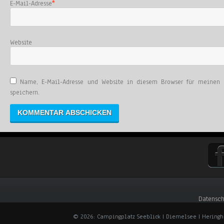
E-Mail-Adresse
*
Website
Name, E-Mail-Adresse und Website in diesem Browser für meinen
speichern.
Datensch
© 2026: Campingplatz Seeblick | Diemelsee | Hering