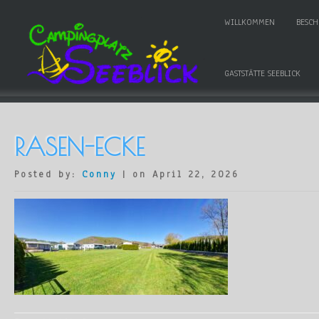
WILLKOMMEN
BESC
GASTSTÄTTE SEEBLICK
RASEN-ECKE
Posted by:
Conny
| on April 22, 2026