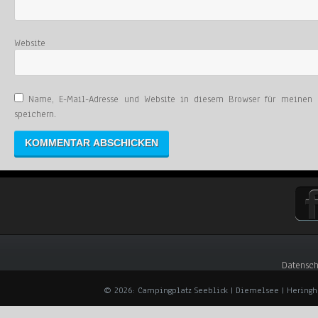
Website
Name, E-Mail-Adresse und Website in diesem Browser für meinen
speichern.
Datensch
© 2026: Campingplatz Seeblick | Diemelsee | Hering