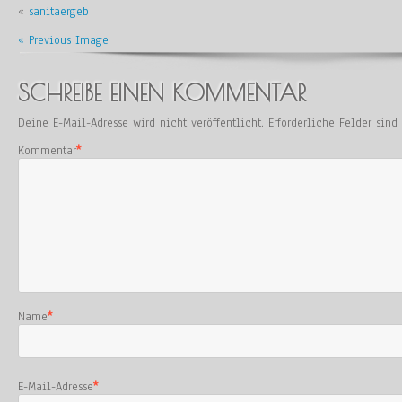
«
sanitaergeb
« Previous Image
SCHREIBE EINEN KOMMENTAR
Deine E-Mail-Adresse wird nicht veröffentlicht.
Erforderliche Felder sin
Kommentar
*
Name
*
E-Mail-Adresse
*