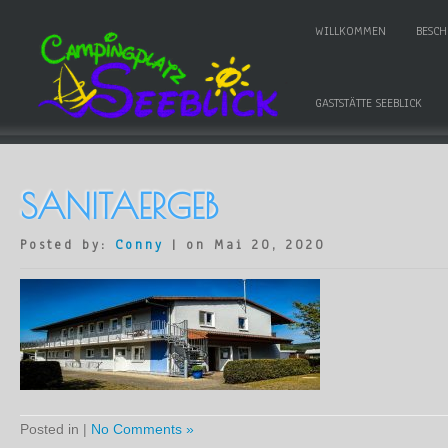
WILLKOMMEN
BESC
GASTSTÄTTE SEEBLICK
SANITAERGEB
Posted by:
Conny
| on Mai 20, 2020
Posted in |
No Comments »