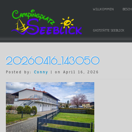
WILLKOMMEN
BESC
GASTSTÄTTE SEEBLICK
20260416_143050
Posted by:
Conny
| on April 16, 2026